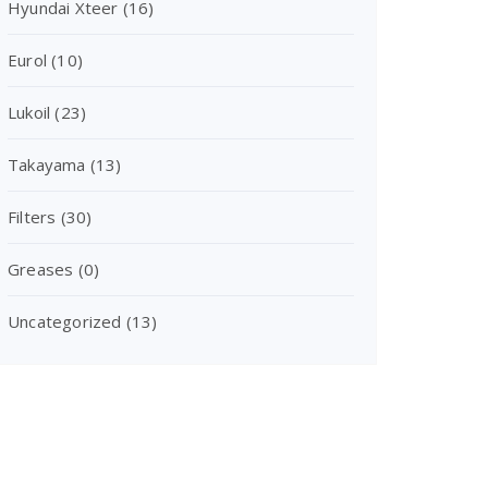
Hyundai Xteer
(16)
Eurol
(10)
Lukoil
(23)
Takayama
(13)
Filters
(30)
Greases
(0)
Uncategorized
(13)