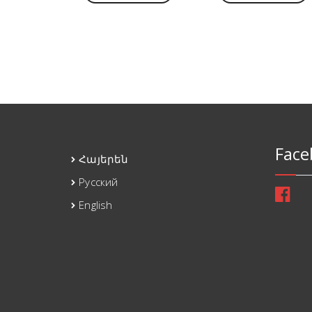
Face
Հայերեն
Русский
English