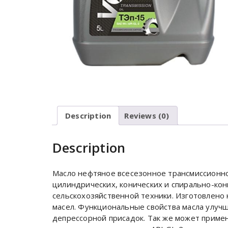
Description
Reviews (0)
Description
Масло нефтяное всесезонное трансмиссионно
цилиндрических, конических и спирально-кон
сельскохозяйственной техники. Изготовлено 
масел. Функциональные свойства масла улуч
депрессорной присадок. Так же может примен