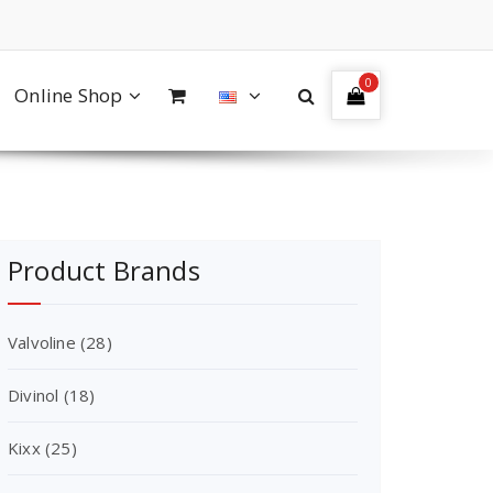
0
Online Shop
Product Brands
Valvoline
(28)
Divinol
(18)
Kixx
(25)