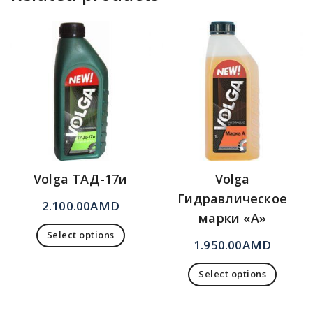
Volga ТАД-17и
Volga
Гидравлическое
2.100.00
AMD
марки «А»
Select options
1.950.00
AMD
Select options