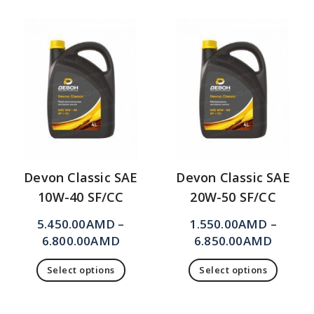
Devon Classic SAE
Devon Classic SAE
10W-40 SF/CC
20W-50 SF/CC
5.450.00
AMD
–
1.550.00
AMD
–
6.800.00
AMD
6.850.00
AMD
Select options
Select options