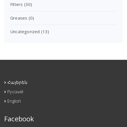
Filters
(30)
Greases
(0)
Uncategorized
(13)
Հայերեն
Русский
English
Facebook